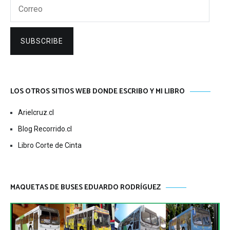
Correo
SUBSCRIBE
LOS OTROS SITIOS WEB DONDE ESCRIBO Y MI LIBRO
Arielcruz.cl
Blog Recorrido.cl
Libro Corte de Cinta
MAQUETAS DE BUSES EDUARDO RODRÍGUEZ