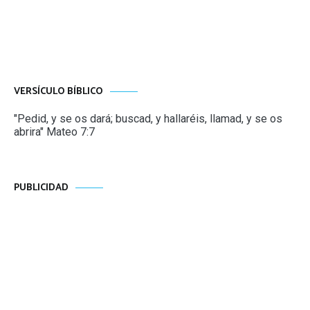
VERSÍCULO BÍBLICO
"Pedid, y se os dará; buscad, y hallaréis, llamad, y se os
abrira" Mateo 7:7
PUBLICIDAD