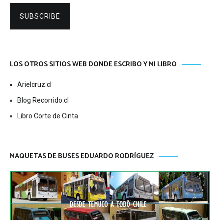
SUBSCRIBE
LOS OTROS SITIOS WEB DONDE ESCRIBO Y MI LIBRO
Arielcruz.cl
Blog Recorrido.cl
Libro Corte de Cinta
MAQUETAS DE BUSES EDUARDO RODRÍGUEZ