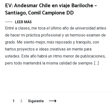
EV: Andesmar Chile en viaje Bariloche –
Santiago, Comil Campione DD
LEER MÁS
Entré a clases, me toca el último año de universidad antes
de hacer mi práctica profesional y un hermoso examen de
grado. Me siento mejor, más reposado y tranquilo, con
hartos proyectos e ideas creativas en mente para
ustedes. Este año habrá un ritmo menor de publicaciones,
pero todo mantendrá la misma calidad de siempre. […]
Navegación
Página
Página
1
2
Siguiente
de
entradas