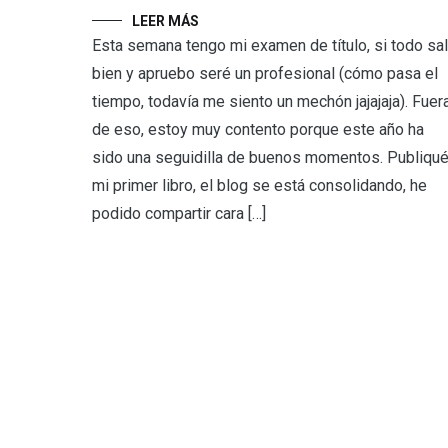
LEER MÁS
Esta semana tengo mi examen de título, si todo sa
bien y apruebo seré un profesional (cómo pasa el
tiempo, todavía me siento un mechón jajajaja). Fuer
de eso, estoy muy contento porque este año ha
sido una seguidilla de buenos momentos. Publiqu
mi primer libro, el blog se está consolidando, he
podido compartir cara […]