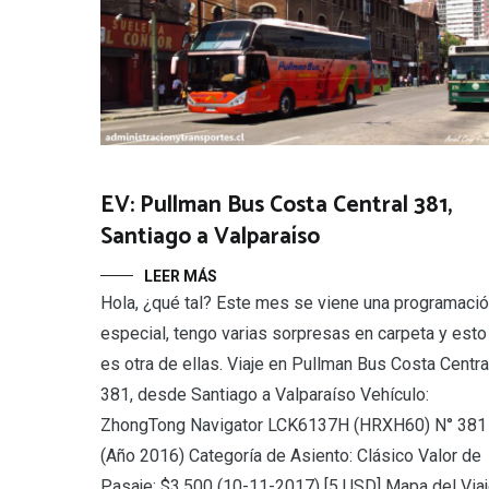
EV: Pullman Bus Costa Central 381,
Santiago a Valparaíso
LEER MÁS
Hola, ¿qué tal? Este mes se viene una programaci
especial, tengo varias sorpresas en carpeta y esto
es otra de ellas. Viaje en Pullman Bus Costa Centra
381, desde Santiago a Valparaíso Vehículo:
ZhongTong Navigator LCK6137H (HRXH60) N° 381
(Año 2016) Categoría de Asiento: Clásico Valor de
Pasaje: $3.500 (10-11-2017) [5 USD] Mapa del Via