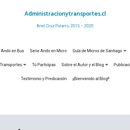
Administracionytransportes.cl
Ariel Cruz Pizarro, 2015 – 2020
e Ando en Bus
Serie Ando en Micro
Guía de Micros de Santiago
Transportes
Tú Participas
Sobre el Autor y el Blog
Publicac
Testimonio y Predicación
¡¡Bienvenido al Blog!!