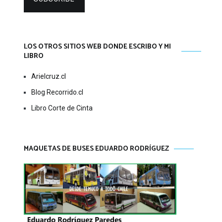
LOS OTROS SITIOS WEB DONDE ESCRIBO Y MI
LIBRO
Arielcruz.cl
Blog Recorrido.cl
Libro Corte de Cinta
MAQUETAS DE BUSES EDUARDO RODRÍGUEZ