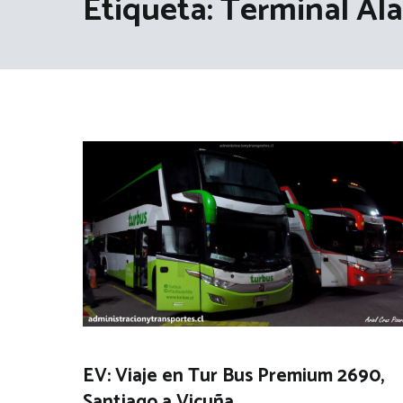
Etiqueta:
Terminal Al
EV: Viaje en Tur Bus Premium 2690,
Santiago a Vicuña