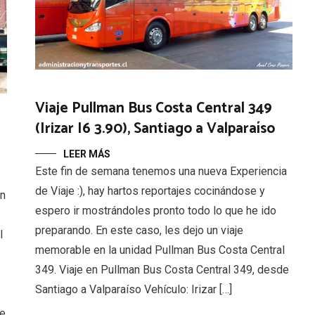
Viaje Pullman Bus Costa Central 349
(Irizar I6 3.90), Santiago a Valparaíso
LEER MÁS
Este fin de semana tenemos una nueva Experiencia
de Viaje :), hay hartos reportajes cocinándose y
ón
espero ir mostrándoles pronto todo lo que he ido
preparando. En este caso, les dejo un viaje
l
memorable en la unidad Pullman Bus Costa Central
349. Viaje en Pullman Bus Costa Central 349, desde
Santiago a Valparaíso Vehículo: Irizar […]
je