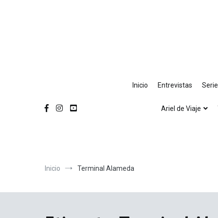
Ir
al
contenido
Inicio
Entrevistas
Seri
Ariel de Viaje
Inicio
Terminal Alameda