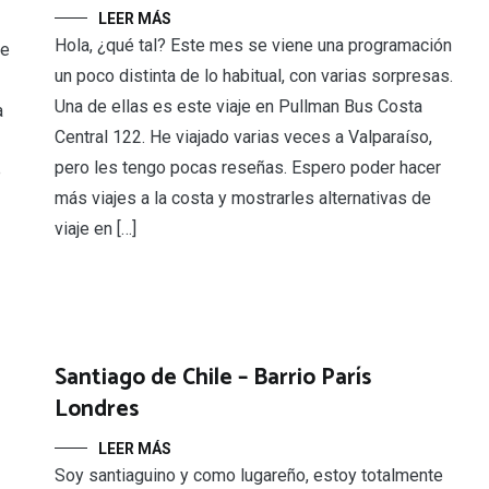
LEER MÁS
Hola, ¿qué tal? Este mes se viene una programación
le
un poco distinta de lo habitual, con varias sorpresas.
Una de ellas es este viaje en Pullman Bus Costa
a
Central 122. He viajado varias veces a Valparaíso,
pero les tengo pocas reseñas. Espero poder hacer
é
más viajes a la costa y mostrarles alternativas de
viaje en […]
Santiago de Chile – Barrio París
Londres
LEER MÁS
Soy santiaguino y como lugareño, estoy totalmente