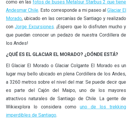
como en las
fotos de buses Metalsur Starbus 2 que tiene
Andesmar Chile
. Esto corresponde a mi paseo al
Glaciar El
Morado
, ubicado en las cercanías de Santiago y realizado
con
Jorge Excursiones
. ¡Espero que lo disfruten mucho y
que puedan conocer un pedazo de nuestra Cordillera de
los Andes!
¿QUÉ ES EL GLACIAR EL MORADO? ¿DÓNDE ESTÁ?
El Glaciar El Morado o Glaciar Colgante El Morado es un
lugar muy bello ubicado en plena Cordillera de los Andes,
a 3260 metros sobre el nivel del mar. Se puede decir que
es parte del Cajón del Maipo, uno de los mayores
atractivos naturales de Santiago de Chile. La gente de
Wikiexplora lo considera como
uno de los trekking
imperdibles de Santiago
.