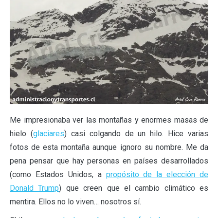
Me impresionaba ver las montañas y enormes masas de
hielo (
glaciares
) casi colgando de un hilo. Hice varias
fotos de esta montaña aunque ignoro su nombre. Me da
pena pensar que hay personas en países desarrollados
(como Estados Unidos, a
propósito de la elección de
Donald Trump
) que creen que el cambio climático es
mentira. Ellos no lo viven… nosotros sí.