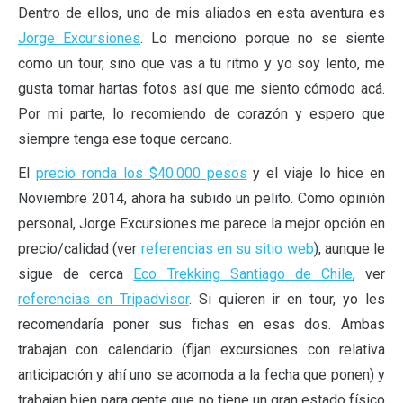
Dentro de ellos, uno de mis aliados en esta aventura es
Jorge Excursiones
. Lo menciono porque no se siente
como un tour, sino que vas a tu ritmo y yo soy lento, me
gusta tomar hartas fotos así que me siento cómodo acá.
Por mi parte, lo recomiendo de corazón y espero que
siempre tenga ese toque cercano.
El
precio ronda los $40.000 pesos
y el viaje lo hice en
Noviembre 2014, ahora ha subido un pelito. Como opinión
personal, Jorge Excursiones me parece la mejor opción en
precio/calidad (ver
referencias en su sitio web
), aunque le
sigue de cerca
Eco Trekking Santiago de Chile
, ver
referencias en Tripadvisor
. Si quieren ir en tour, yo les
recomendaría poner sus fichas en esas dos. Ambas
trabajan con calendario (fijan excursiones con relativa
anticipación y ahí uno se acomoda a la fecha que ponen) y
trabajan bien para gente que no tiene un gran estado físico