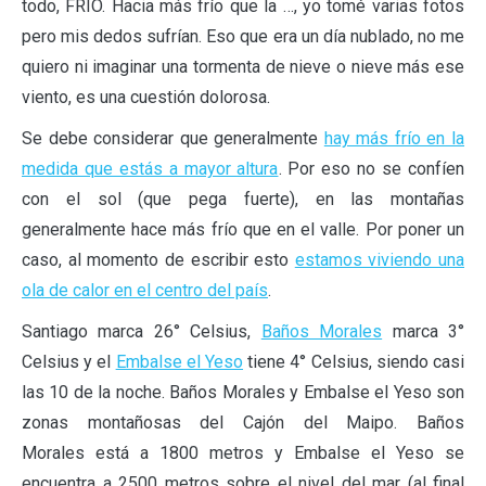
todo, FRÍO. Hacia más frío que la …, yo tomé varias fotos
pero mis dedos sufrían. Eso que era un día nublado, no me
quiero ni imaginar una tormenta de nieve o nieve más ese
viento, es una cuestión dolorosa.
Se debe considerar que generalmente
hay más frío en la
medida que estás a mayor altura
. Por eso no se confíen
con el sol (que pega fuerte), en las montañas
generalmente hace más frío que en el valle. Por poner un
caso, al momento de escribir esto
estamos viviendo una
ola de calor en el centro del país
.
Santiago marca 26° Celsius,
Baños Morales
marca 3°
Celsius y el
Embalse el Yeso
tiene 4° Celsius, siendo casi
las 10 de la noche. Baños Morales y Embalse el Yeso son
zonas montañosas del Cajón del Maipo. Baños
Morales está a 1800 metros y Embalse el Yeso se
encuentra a 2500 metros sobre el nivel del mar (al final