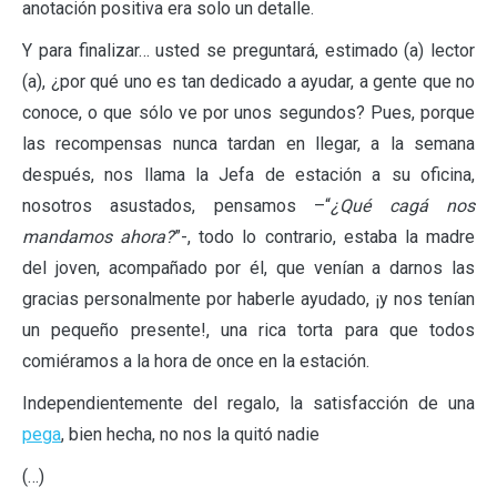
anotación positiva era solo un detalle.
Y para finalizar… usted se preguntará, estimado (a) lector
(a), ¿por qué uno es tan dedicado a ayudar, a gente que no
conoce, o que sólo ve por unos segundos? Pues, porque
las recompensas nunca tardan en llegar, a la semana
después, nos llama la Jefa de estación a su oficina,
nosotros asustados, pensamos –“
¿Qué cagá nos
mandamos ahora?
”-, todo lo contrario, estaba la madre
del joven, acompañado por él, que venían a darnos las
gracias personalmente por haberle ayudado, ¡y nos tenían
un pequeño presente!, una rica torta para que todos
comiéramos a la hora de once en la estación.
Independientemente del regalo, la satisfacción de una
pega
, bien hecha, no nos la quitó nadie
(…)