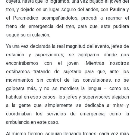
cayera, hasta que lo logramos, una vez bajado el joven del
tren, y dejado en un lugar seguro del andén, con Paulina y
el Paramédico acompañándolos, procedí a rearmar el
freno de emergencia del tren, para que este pudiera
seguir su circulación.
Ya una vez declarada la real magnitud del evento, jefes de
estación y supervisores, se agolparon dónde nos
encontrábamos con el joven. Mientras nosotros
estábamos tratando de sujetarlo para que, ante los
movimientos sin control de las convulsiones, no se
golpeara más, y no se mordiera la lengua – como es
habitual en esos casos- los jefes y supervisores alejaban
a la gente que simplemente se dedicaba a mirar y
coordinaban los servicios de emergencia, como la
ambulancia en este caso.
Al mismo tiempo, seguían llegando trenes, cada vez más