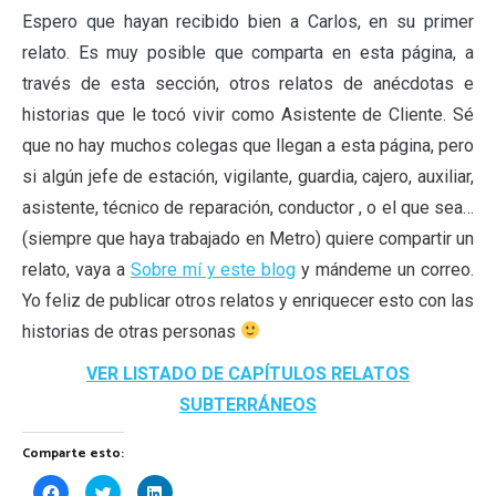
Espero que hayan recibido bien a Carlos, en su primer
relato. Es muy posible que comparta en esta página, a
través de esta sección, otros relatos de anécdotas e
historias que le tocó vivir como Asistente de Cliente. Sé
que no hay muchos colegas que llegan a esta página, pero
si algún jefe de estación, vigilante, guardia, cajero, auxiliar,
asistente, técnico de reparación, conductor , o el que sea…
(siempre que haya trabajado en Metro) quiere compartir un
relato, vaya a
Sobre mí y este blog
y mándeme un correo.
Yo feliz de publicar otros relatos y enriquecer esto con las
historias de otras personas
VER LISTADO DE CAPÍTULOS RELATOS
SUBTERRÁNEOS
Comparte esto:
Haz
Haz
Haz