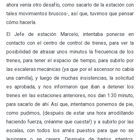
ahora venía otro desafío, como sacarlo de la estación con
tales movimientos bruscos-, así que, tuvimos que pensar
cómo hacerla.
El Jefe de estación Marcelo, intentaba ponerse en
contacto con el centro de control de trenes, para ver la
posibilidad de atrasar unos minutos la frecuencia de los
trenes, para tener el espacio de tiempo, para subirlo por
las escaleras mecánicas (ya que por el ascensor no cabía
una camilla), y luego de muchas insistencias, la solicitud
es aprobada, y nos informaron que iban a detener los
trenes en las estaciones anteriores, nos dan 1:30 minuto,
para sacarlo de ahí. Así que, intentamos ponernos de pie,
como pudimos, (después de estar una hora arrodillando
haciendo fuerza, créanme que cuesta!) y a subirlo por las
escalas, con todos los arnés puestos para que no se
lesionara o se cayera. Después de hartos intentos,