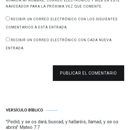
GUARDA MI NOMBRE, CORREO ELECTRÓNICO Y WEB EN ESTE
NAVEGADOR PARA LA PRÓXIMA VEZ QUE COMENTE.
RECIBIR UN CORREO ELECTRÓNICO CON LOS SIGUIENTES
COMENTARIOS A ESTA ENTRADA.
RECIBIR UN CORREO ELECTRÓNICO CON CADA NUEVA
ENTRADA.
PUBLICAR EL COMENTARIO
VERSÍCULO BÍBLICO
"Pedid, y se os dará; buscad, y hallaréis, llamad, y se os
abrira" Mateo 7:7