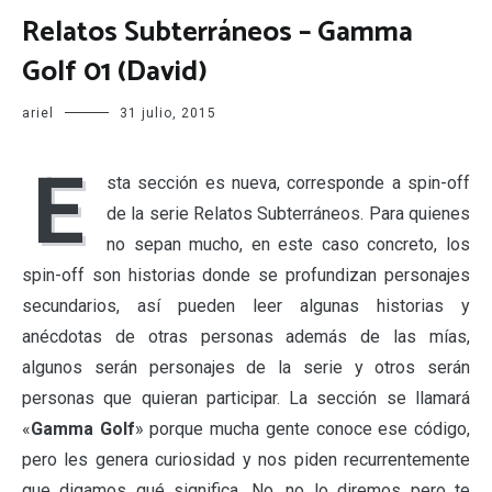
Relatos Subterráneos – Gamma
Golf 01 (David)
ariel
31 julio, 2015
E
sta sección es nueva, corresponde a spin-off
de la serie Relatos Subterráneos. Para quienes
no sepan mucho, en este caso concreto, los
spin-off son historias donde se profundizan personajes
secundarios, así pueden leer algunas historias y
anécdotas de otras personas además de las mías,
algunos serán personajes de la serie y otros serán
personas que quieran participar. La sección se llamará
«
Gamma Golf
» porque mucha gente conoce ese código,
pero les genera curiosidad y nos piden recurrentemente
que digamos qué significa. No, no lo diremos pero te