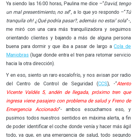
Ya siendo las 16:00 horas, Paulina me dice –“
David, tengo
un mal presentimiento, no sé
”, a lo que yo respondo –“
Tú
tranquila oh! ¿Qué podría pasar?, además no estai’ sola
”-,
me miró con una cara más tranquilizadora y seguimos
orientando clientes y bajando a más de alguna persona
buena para dormir y que iba a pasar de largo a
Cola de
Maniobras
(lugar donde entra el tren para retomar servicio
hacia la otra dirección).
Y en eso, siento un raro escalofrío, y nos avisan por radio
del Centro de Control de Seguridad (
CCS
), -“
Atento
Vicente Valdés 5, andén de llegada, próximo tren que
ingresa viene pasajero con problema de salud y Freno de
Emergencia Accionado
”- ambos escuchamos eso, y
pusimos todos nuestros sentidos en máxima alerta, a fin
de poder identificar el coche donde venía y hacer más ágil
todo, ya que, en una emergencia de salud, todo segundo