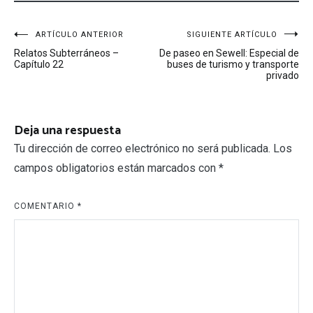
Navegación
ARTÍCULO ANTERIOR
SIGUIENTE ARTÍCULO
Relatos Subterráneos –
De paseo en Sewell: Especial de
de
Capítulo 22
buses de turismo y transporte
privado
entradas
Deja una respuesta
Tu dirección de correo electrónico no será publicada.
Los
campos obligatorios están marcados con
*
COMENTARIO
*