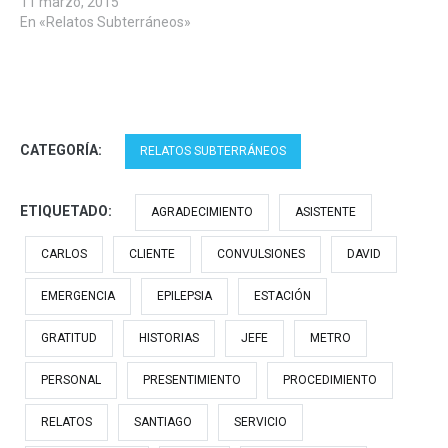
11 marzo, 2015
En «Relatos Subterráneos»
CATEGORÍA:
RELATOS SUBTERRÁNEOS
ETIQUETADO:
AGRADECIMIENTO
ASISTENTE
CARLOS
CLIENTE
CONVULSIONES
DAVID
EMERGENCIA
EPILEPSIA
ESTACIÓN
GRATITUD
HISTORIAS
JEFE
METRO
PERSONAL
PRESENTIMIENTO
PROCEDIMIENTO
RELATOS
SANTIAGO
SERVICIO