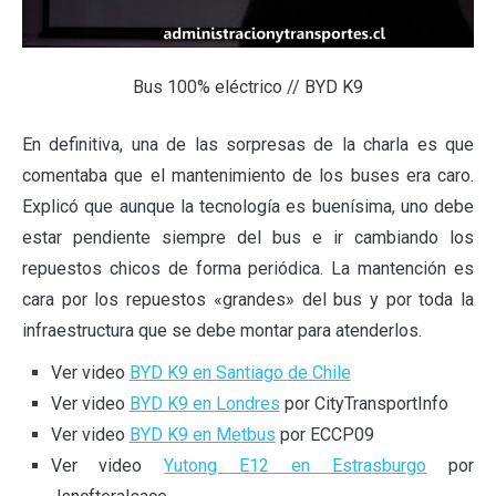
Bus 100% eléctrico // BYD K9
En definitiva, una de las sorpresas de la charla es que
comentaba que el mantenimiento de los buses era caro.
Explicó que aunque la tecnología es buenísima, uno debe
estar pendiente siempre del bus e ir cambiando los
repuestos chicos de forma periódica. La mantención es
cara por los repuestos «grandes» del bus y por toda la
infraestructura que se debe montar para atenderlos.
Ver video
BYD K9 en Santiago de Chile
Ver video
BYD K9 en Londres
por CityTransportInfo
Ver video
BYD K9 en Metbus
por ECCP09
Ver video
Yutong E12 en Estrasburgo
por