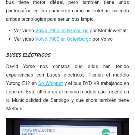
bus tiene motor diésel, pero también tiene unos
pantógrafos en los paraderos como un trolebús, uniendo
ambas tecnologías para ser un bus limpio.
Ver video
Volvo 7900 en Hamburgo
por Mobilewelt.at
Ver video
Volvo 7900 en Gotenburgo
por Volvo
BUSES ELÉCTRICOS
David Yorke nos contaba que ellos han tenido
experiencias con buses eléctricos. Tienen el modelo
Yutong E12 en
Go Whippet
y el bus BYD K9 trabajando en
Londres. Este último es el mismo modelo que reseñé en
la Municipalidad de Santiago y que ahora también tiene
Metbus.