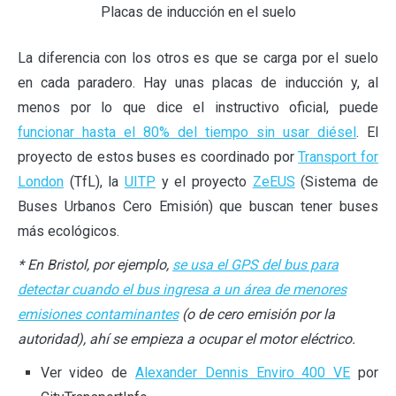
Placas de inducción en el suelo
La diferencia con los otros es que se carga por el suelo
en cada paradero. Hay unas placas de inducción y, al
menos por lo que dice el instructivo oficial, puede
funcionar hasta el 80% del tiempo sin usar diésel
. El
proyecto de estos buses es coordinado por
Transport for
London
(TfL), la
UITP
y el proyecto
ZeEUS
(Sistema de
Buses Urbanos Cero Emisión) que buscan tener buses
más ecológicos.
* En Bristol, por ejemplo,
se usa el GPS del bus para
detectar cuando el bus ingresa a un área de menores
emisiones contaminantes
(o de cero emisión por la
autoridad), ahí se empieza a ocupar el motor eléctrico.
Ver video de
Alexander Dennis Enviro 400 VE
por