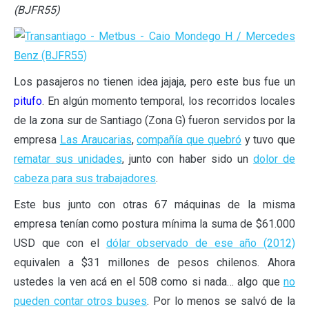
(BJFR55)
Los pasajeros no tienen idea jajaja, pero este bus fue un
pitufo
. En algún momento temporal, los recorridos locales
de la zona sur de Santiago (Zona G) fueron servidos por la
empresa
Las Araucarias
,
compañía que quebró
y tuvo que
rematar sus unidades
, junto con haber sido un
dolor de
cabeza para sus trabajadores
.
Este bus junto con otras 67 máquinas de la misma
empresa tenían como postura mínima la suma de $61.000
USD que con el
dólar observado de ese año (2012)
equivalen a $31 millones de pesos chilenos. Ahora
ustedes la ven acá en el 508 como si nada… algo que
no
pueden contar otros buses
. Por lo menos se salvó de la