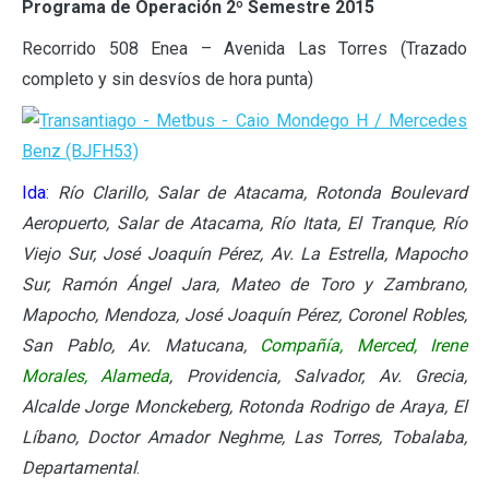
Programa de Operación 2º Semestre 2015
Recorrido 508 Enea – Avenida Las Torres (Trazado
completo y sin desvíos de hora punta)
Ida
:
Río Clarillo, Salar de Atacama, Rotonda Boulevard
Aeropuerto, Salar de Atacama, Río Itata, El Tranque, Río
Viejo Sur, José Joaquín Pérez, Av. La Estrella, Mapocho
Sur, Ramón Ángel Jara, Mateo de Toro y Zambrano,
Mapocho, Mendoza, José Joaquín Pérez, Coronel Robles,
San Pablo, Av. Matucana,
Compañía, Merced, Irene
Morales, Alameda
, Providencia, Salvador, Av. Grecia,
Alcalde Jorge Monckeberg, Rotonda Rodrigo de Araya, El
Líbano, Doctor Amador Neghme, Las Torres, Tobalaba,
Departamental
.