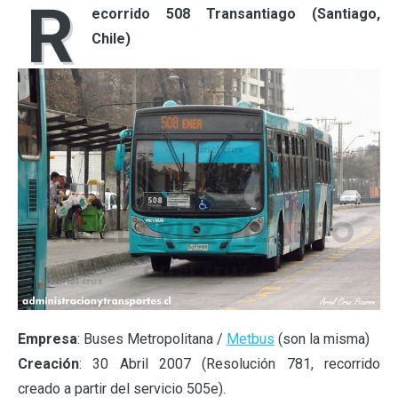
R
ecorrido 508 Transantiago (Santiago,
Chile)
Empresa
: Buses Metropolitana /
Metbus
(son la misma)
Creación
: 30 Abril 2007 (Resolución 781, recorrido
creado a partir del servicio 505e).