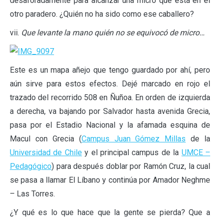
desaforadamente para alcanzar una micro que está en el
otro paradero. ¿Quién no ha sido como ese caballero?
vii.
Que levante la mano quién no se equivocó de micro…
Este es un mapa añejo que tengo guardado por ahí, pero
aún sirve para estos efectos. Dejé marcado en rojo el
trazado del recorrido 508 en Ñuñoa. En orden de izquierda
a derecha, va bajando por Salvador hasta avenida Grecia,
pasa por el Estadio Nacional y la afamada esquina de
Macul con Grecia (
Campus Juan Gómez Millas
de la
Universidad de Chile
y el principal campus de la
UMCE –
Pedagógico
) para después doblar por Ramón Cruz, la cual
se pasa a llamar El Líbano y continúa por Amador Neghme
– Las Torres.
¿Y qué es lo que hace que la gente se pierda? Que a