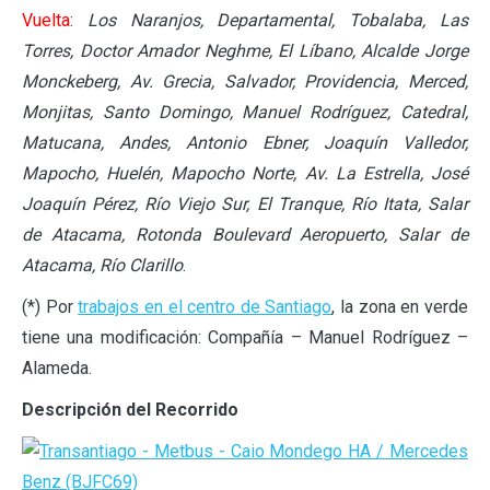
Vuelta
:
Los Naranjos, Departamental, Tobalaba, Las
Torres, Doctor Amador Neghme, El Líbano, Alcalde Jorge
Monckeberg, Av. Grecia, Salvador, Providencia, Merced,
Monjitas, Santo Domingo, Manuel Rodríguez, Catedral,
Matucana, Andes, Antonio Ebner, Joaquín Valledor,
Mapocho, Huelén, Mapocho Norte, Av. La Estrella, José
Joaquín Pérez, Río Viejo Sur, El Tranque, Río Itata, Salar
de Atacama, Rotonda Boulevard Aeropuerto, Salar de
Atacama, Río Clarillo
.
(*) Por
trabajos en el centro de Santiago
, la zona en verde
tiene una modificación: Compañía – Manuel Rodríguez –
Alameda.
Descripción del Recorrido