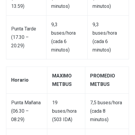
13.59)
minutos)
minutos)
9,3
9,3
Punta Tarde
buses/hora
buses/hora
(17.30 –
(cada 6
(cada 6
20.29)
minutos)
minutos)
MAXIMO
PROMEDIO
Horario
METBUS
METBUS
Punta Mañana
19
7,5 buses/hora
(06.30 –
buses/hora
(cada 8
08.29)
(503 IDA)
minutos)