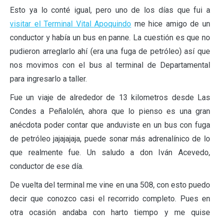
Esto ya lo conté igual, pero uno de los días que fui a
visitar el Terminal Vital Apoquindo
me hice amigo de un
conductor y había un bus en panne. La cuestión es que no
pudieron arreglarlo ahí (era una fuga de petróleo) así que
nos movimos con el bus al terminal de Departamental
para ingresarlo a taller.
Fue un viaje de alrededor de 13 kilometros desde Las
Condes a Peñalolén, ahora que lo pienso es una gran
anécdota poder contar que anduviste en un bus con fuga
de petróleo jajajajaja, puede sonar más adrenalínico de lo
que realmente fue. Un saludo a don Iván Acevedo,
conductor de ese día.
De vuelta del terminal me vine en una 508, con esto puedo
decir que conozco casi el recorrido completo. Pues en
otra ocasión andaba con harto tiempo y me quise