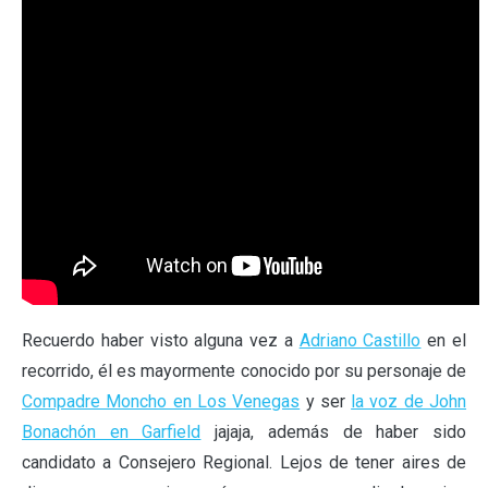
Recuerdo haber visto alguna vez a
Adriano Castillo
en el
recorrido, él es mayormente conocido por su personaje de
Compadre Moncho en Los Venegas
y ser
la voz de John
Bonachón en Garfield
jajaja, además de haber sido
candidato a Consejero Regional. Lejos de tener aires de