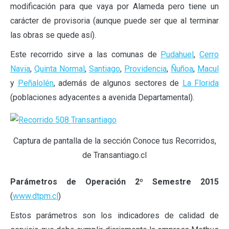
modificación para que vaya por Alameda pero tiene un
carácter de provisoria (aunque puede ser que al terminar
las obras se quede así).
Este recorrido sirve a las comunas de
Pudahuel
,
Cerro
Navia
,
Quinta Normal
,
Santiago
,
Providencia
,
Ñuñoa
,
Macul
y
Peñalolén
, además de algunos sectores de
La Florida
(poblaciones adyacentes a avenida Departamental).
Captura de pantalla de la sección Conoce tus Recorridos,
de Transantiago.cl
Parámetros de Operación 2º Semestre 2015
(
www.dtpm.cl
)
Estos parámetros son los indicadores de calidad de