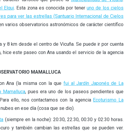
l Elqui
. Esta zona es conocida por tener
uno de los cielos
es para ver las estrellas (Santuario Internacional de Cielos
en varios observatorios astronómicos de carácter científico
a y 8 km desde el centro de Vicuña. Se puede ir por cuenta
n, hice este paseo con Ana usando el servicio de la agencia
 OBSERVATORIO MAMALLUCA
con Ana (la misma con la que
fui al Jardín Japonés de La
io Mamalluca
, pues era uno de los paseos pendientes que
Para ello, nos contactamos con la agencia
Ecoturismo La
nubes en ese día (cosa que se dio).
ta
(siempre en la noche): 20:30, 22:30, 00:30 y 02:30 horas.
uro y también cambian las estrellas que se pueden ver.