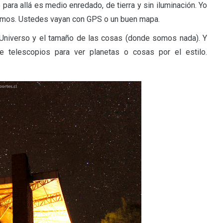
para allá es medio enredado, de tierra y sin iluminación. Yo
demos. Ustedes vayan con GPS o un buen mapa.
el Universo y el tamaño de las cosas (donde somos nada). Y
 telescopios para ver planetas o cosas por el estilo.