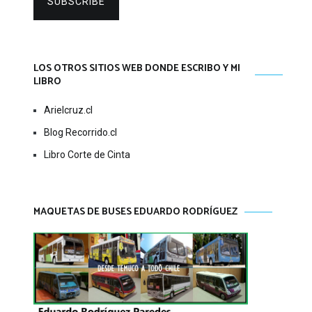
SUBSCRIBE
LOS OTROS SITIOS WEB DONDE ESCRIBO Y MI
LIBRO
Arielcruz.cl
Blog Recorrido.cl
Libro Corte de Cinta
MAQUETAS DE BUSES EDUARDO RODRÍGUEZ