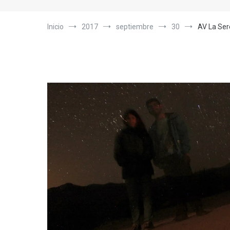
Inicio
2017
septiembre
30
AV La Ser