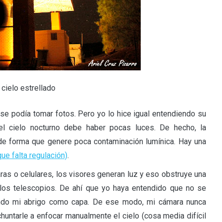
cielo estrellado
 se podía tomar fotos. Pero yo lo hice igual entendiendo su
l cielo nocturno debe haber pocas luces. De hecho, la
 de forma que genere poca contaminación lumínica. Hay una
ue falta regulación)
.
as o celulares, los visores generan luz y eso obstruye una
los telescopios. De ahí que yo haya entendido que no se
ndo mi abrigo como capa. De ese modo, mi cámara nunca
chuntarle a enfocar manualmente el cielo (cosa media difícil