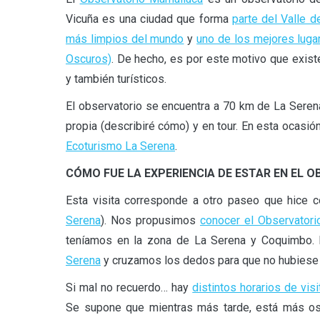
Vicuña es una ciudad que forma
parte del Valle de
más limpios del mundo
y
uno de los mejores lugar
Oscuros)
. De hecho, es por este motivo que exist
y también turísticos.
El observatorio se encuentra a 70 km de La Seren
propia (describiré cómo) y en tour. En esta ocasió
Ecoturismo La Serena
.
CÓMO FUE LA EXPERIENCIA DE ESTAR EN EL
Esta visita corresponde a otro paseo que hice 
Serena
). Nos propusimos
conocer el Observator
teníamos en la zona de La Serena y Coquimbo. 
Serena
y cruzamos los dedos para que no hubiese 
Si mal no recuerdo… hay
distintos horarios de visi
Se supone que mientras más tarde, está más osc