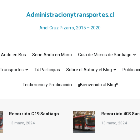
Administracionytransportes.cl
Ariel Cruz Pizarro, 2015 – 2020
e Ando en Bus
Serie Ando en Micro
Guía de Micros de Santiago
Transportes
Tú Participas
Sobre el Autor y el Blog
Publicac
Testimonio y Predicación
¡¡Bienvenido al Blog!!
Recorrido C19 Santiago
Recorrido 403 San
13 mayo, 2024
13 mayo, 2024