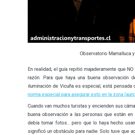
Observatorio Mamalluca y 
En realidad, el guía repitió majaderamente que NO
razón. Para que haya una buena observación de
iluminación de Vicuña es especial, está pensada
norma especial para asegurar esto en la zona (aunq
Cuando van muchos turistas y encienden sus cámar
buena observación a las personas que están en 
debía tomar fotos… pero que lo haya hecho usa
significó un obstáculo para nadie. Solo tuve que a