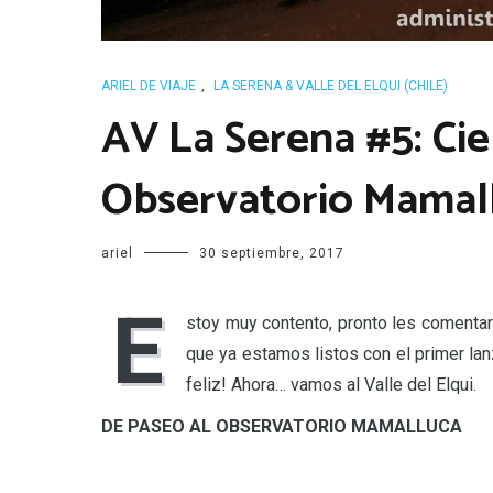
ARIEL DE VIAJE
,
LA SERENA & VALLE DEL ELQUI (CHILE)
AV La Serena #5: Cie
Observatorio Mamall
ariel
30 septiembre, 2017
E
stoy muy contento, pronto les comentaré
que ya estamos listos con el primer la
feliz! Ahora… vamos al Valle del Elqui.
DE PASEO AL OBSERVATORIO MAMALLUCA